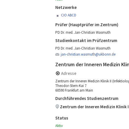
Netzwerke
CIO ABCD
Prüfer (Hauptprüfer im Zentrum)
PD Dr. med. Jan-Christian Wasmuth
Studienkontakt im Prüfzentrum
PD Dr. med. Jan-Christian Wasmuth
jan-christian.wasmuth@ukbonn.de
Zentrum der Inneren Medizin Klini
Adresse
Zentrum der Inneren Medizin Klinik II (Infektiolo
Theodor-Stern-Kai 7
60590 Frankfurt am Main
Durchführendes Studienzentrum
Zentrum der Inneren Medizin Klinik I
Status
Aktiv