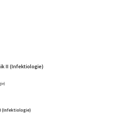
k II (Infektiologie)
gie)
I (Infektiologie)