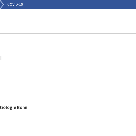
COVID-19
I
tiologie Bonn