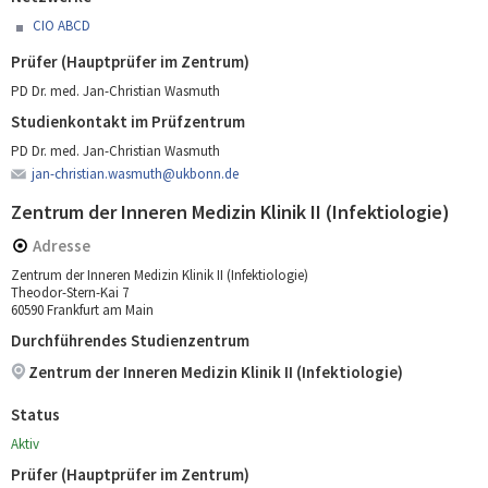
CIO ABCD
Prüfer (Hauptprüfer im Zentrum)
PD Dr. med. Jan-Christian Wasmuth
Studienkontakt im Prüfzentrum
PD Dr. med. Jan-Christian Wasmuth
jan-christian.wasmuth@ukbonn.de
Zentrum der Inneren Medizin Klinik II (Infektiologie)
Adresse
Zentrum der Inneren Medizin Klinik II (Infektiologie)
Theodor-Stern-Kai 7
60590 Frankfurt am Main
Durchführendes Studienzentrum
Zentrum der Inneren Medizin Klinik II (Infektiologie)
Status
Aktiv
Prüfer (Hauptprüfer im Zentrum)