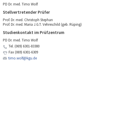
PD Dr. med. Timo Wolf
Stellvertretender Prüfer
Prof. Dr. med. Christoph Stephan
Prof. Dr. med. Maria J.G.T. Vehreschild (geb. Rüping)
Studienkontakt im Prüfzentrum
PD Dr. med. Timo Wolf
Tel.
(069) 6301-83380
Fax
(069) 6301-6309
timo.wolf@kgu.de