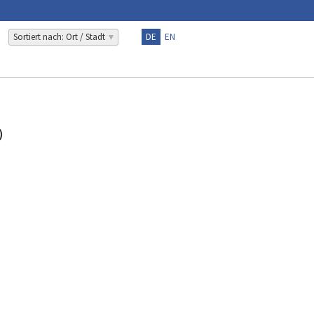
Sortiert nach: Ort / Stadt
DE
EN
)