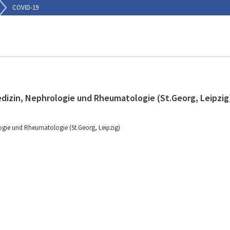
COVID-19
edizin, Nephrologie und Rheumatologie (St.Georg, Leipzig
logie und Rheumatologie (St.Georg, Leipzig)