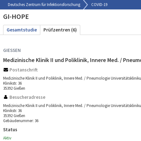
Deutsches Zentrum für Infektionsforschung
COVID-19
GI-HOPE
Gesamtstudie
Prüfzentren (6)
GIESSEN
Medizinische Klinik II und Poliklinik, Innere Med. / Pn
Postanschrift
Medizinische Klinik II und Poliklinik, Innere Med. / Pneumologie Universitätskl
Klinikstr. 36
35392 Gießen
Besucheradresse
Medizinische Klinik II und Poliklinik, Innere Med. / Pneumologie Universitätskl
Klinikstr. 36
35392 Gießen
Gebäudenummer: 36
Status
Aktiv