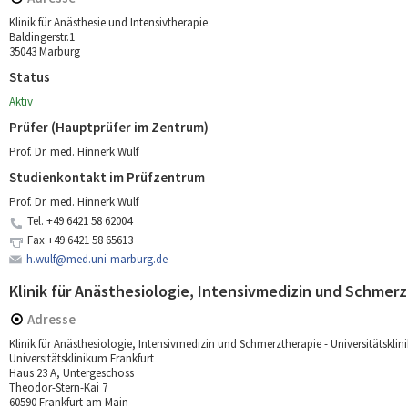
Klinik für Anästhesie und Intensivtherapie
Baldingerstr.1
35043 Marburg
Status
Aktiv
Prüfer (Hauptprüfer im Zentrum)
Prof. Dr. med. Hinnerk Wulf
Studienkontakt im Prüfzentrum
Prof. Dr. med. Hinnerk Wulf
Tel.
+49 6421 58 62004
Fax
+49 6421 58 65613
h.wulf@med.uni-marburg.de
Klinik für Anästhesiologie, Intensivmedizin und Schmerz
Adresse
Klinik für Anästhesiologie, Intensivmedizin und Schmerztherapie - Universitätsklin
Universitätsklinikum Frankfurt
Haus 23 A, Untergeschoss
Theodor-Stern-Kai 7
60590 Frankfurt am Main