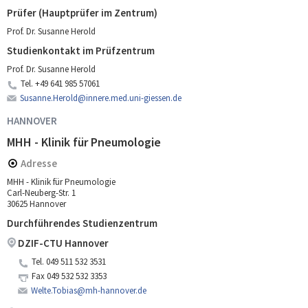
Prüfer (Hauptprüfer im Zentrum)
Prof. Dr. Susanne Herold
Studienkontakt im Prüfzentrum
Prof. Dr. Susanne Herold
Tel.
+49 641 985 57061
Susanne.Herold@innere.med.uni-giessen.de
HANNOVER
MHH - Klinik für Pneumologie
Adresse
MHH - Klinik für Pneumologie
Carl-Neuberg-Str. 1
30625 Hannover
Durchführendes Studienzentrum
DZIF-CTU Hannover
Tel.
049 511 532 3531
Fax
049 532 532 3353
Welte.Tobias@mh-hannover.de